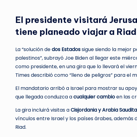
El presidente visitará Jerusa
tiene planeado viajar a Riad
La “solución de
dos Estados
sigue siendo la mejor pa
palestinos”, subrayó Joe Biden al llegar este miérc
como presidente, en una gira que lo llevará el vier
Times describió como “lleno de peligros” para el 
El mandatario arribó a Israel para mostrar su apo
que llegada conduzca a
cualquier cambio
en las c
La gira incluirá visitas a
Cisjordania y Arabia Saudita
vínculos entre Israel y los países árabes, además 
Riad.