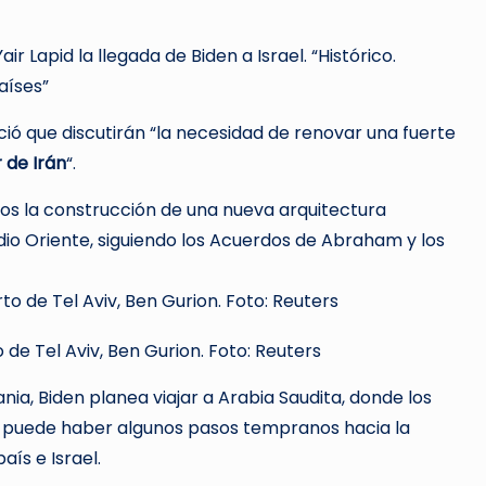
air Lapid la llegada de Biden a Israel. “Histórico.
aíses”
nció que discutirán “la necesidad de renovar una fuerte
 de Irán
“.
mos la construcción de una nueva arquitectura
io Oriente, siguiendo los Acuerdos de Abraham y los
 de Tel Aviv, Ben Gurion. Foto: Reuters
ania, Biden planea viajar a Arabia Saudita, donde los
ue puede haber algunos pasos tempranos hacia la
aís e Israel.