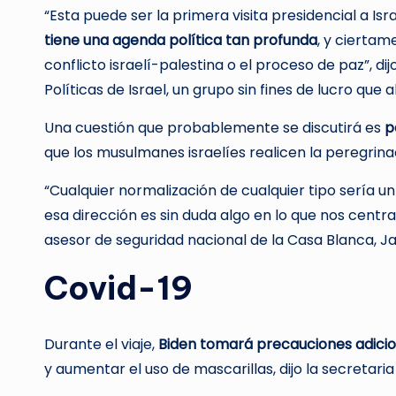
“Esta puede ser la primera visita presidencial a Isr
tiene una agenda política tan profunda
, y cierta
conflicto israelí-palestina o el proceso de paz”, di
Políticas de Israel, un grupo sin fines de lucro que
Una cuestión que probablemente se discutirá es
p
que los musulmanes israelíes realicen la peregrina
“Cualquier normalización de cualquier tipo sería u
esa dirección es sin duda algo en lo que nos centra
asesor de seguridad nacional de la Casa Blanca, Jak
Covid-19
Durante el viaje,
Biden tomará precauciones adicio
y aumentar el uso de mascarillas, dijo la secretari