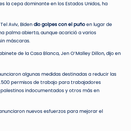
s la cepa dominante en los Estados Unidos, ha
 Tel Aviv, Biden
dio golpes con el puño
en lugar de
a palma abierta, aunque acarició a varios
sin máscaras.
abinete de la Casa Blanca, Jen O’Malley Dillon, dijo en
 anunciaron algunas medidas destinadas a reducir las
e 1.500 permisos de trabajo para trabajadores
500 palestinos indocumentados y otros más en
 anunciaron nuevos esfuerzos para mejorar el