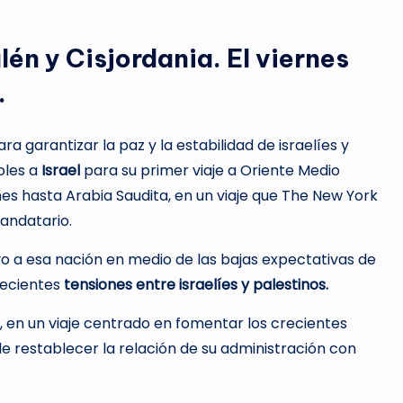
lén y Cisjordania. El viernes
.
ra garantizar la paz y la estabilidad de israelíes y
oles a
Israel
para su primer viaje a Oriente Medio
nes hasta Arabia Saudita, en un viaje que The New York
mandatario.
yo a esa nación en medio de las bajas expectativas de
recientes
tensiones entre israelíes y palestinos.
, en un viaje centrado en fomentar los crecientes
de restablecer la relación de su administración con