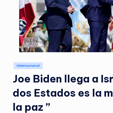
Posted
Internacional
in
Joe Biden llega a Is
dos Estados es la m
la paz ”