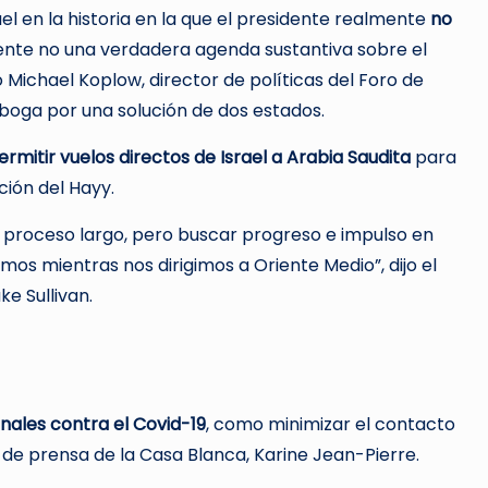
ael en la historia en la que el presidente realmente
no
mente no una verdadera agenda sustantiva sobre el
jo Michael Koplow, director de políticas del Foro de
 aboga por una solución de dos estados.
ermitir vuelos directos de Israel a Arabia Saudita
para
ción del Hayy.
n proceso largo, pero buscar progreso e impulso en
mos mientras nos dirigimos a Oriente Medio”, dijo el
e Sullivan.
nales contra el Covid-19
, como minimizar el contacto
a de prensa de la Casa Blanca, Karine Jean-Pierre.