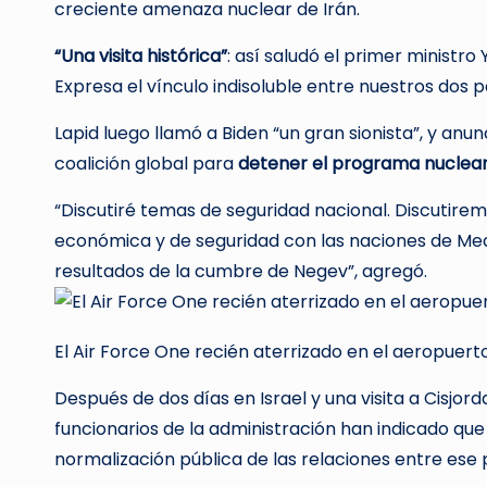
creciente amenaza nuclear de Irán.
“Una visita histórica”
: así saludó el primer ministro Y
Expresa el vínculo indisoluble entre nuestros dos p
Lapid luego llamó a Biden “un gran sionista”, y anu
coalición global para
detener el programa nuclear
“Discutiré temas de seguridad nacional. Discutire
económica y de seguridad con las naciones de Med
resultados de la cumbre de Negev”, agregó.
El Air Force One recién aterrizado en el aeropuerto
Después de dos días en Israel y una visita a Cisjord
funcionarios de la administración han indicado q
normalización pública de las relaciones entre ese p