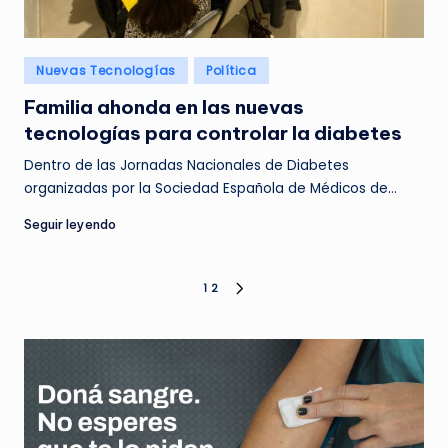
Posted
Nuevas Tecnologías
Política
in
Familia ahonda en las nuevas
tecnologías para controlar la diabetes
Dentro de las Jornadas Nacionales de Diabetes
organizadas por la Sociedad Española de Médicos de…
Seguir leyendo
Paginación
1
2
NEXT
PAGE
de
entradas