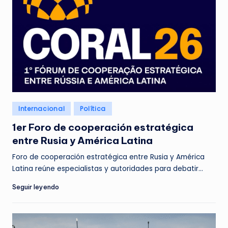
o
Posted
Internacional
Política
in
1er Foro de cooperación estratégica
entre Rusia y América Latina
Foro de cooperación estratégica entre Rusia y América
Latina reúne especialistas y autoridades para debatir…
Seguir leyendo