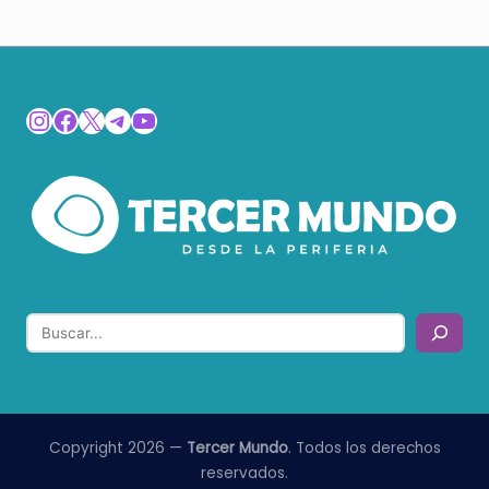
Instagram
Facebook
X
Telegram
YouTube
Buscar
Copyright 2026 —
Tercer Mundo
. Todos los derechos
reservados.